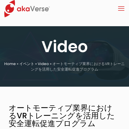
Video
Home
»
イベント
»
Video
»
オートモーティブ業界におけるVRトレーニ
ングを活用した安全運転促進プログラム
オートモーティブ業界におけ
るVRトレーニングを活用した
安全運転促進プログラム