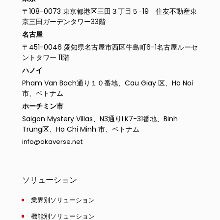
〒108-0073 東京都港区三田３丁目５−19 住友不動産東
京三田ガーデンタワー33階
名古屋
〒451-0046 愛知県名古屋市西区牛島町6-1名古屋ルーセ
ントタワー 11階
ハノイ
Pham Van Bach通り１０番地、Cau Giay 区、Ha Noi
市、ベトナム
ホーチミン市
Saigon Mystery Villas、N3通りLK7-31番地、Binh
Trung区、Ho Chi Minh 市、ベトナム
info@akaverse.net
ソリューション
業界別ソリューション
機能別ソリューション