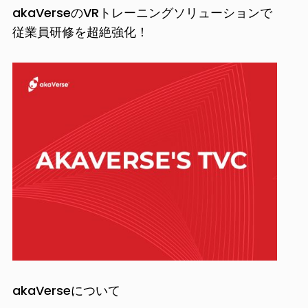
akaVerseのVRトレーニングソリューションで
従業員研修を超絶強化！
akaVerseについて