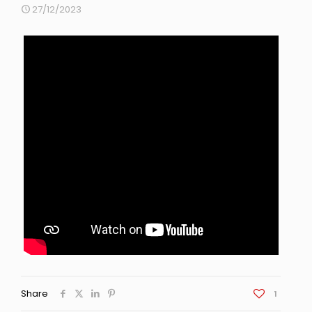
27/12/2023
Share
1